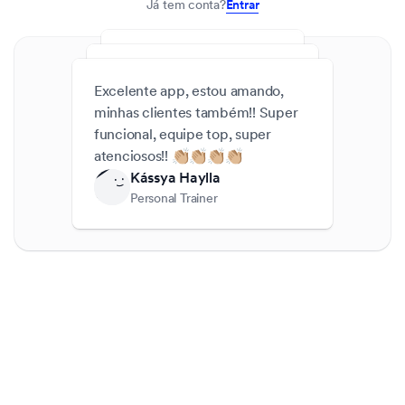
Já tem conta?
Entrar
Excelente app, estou amando,
minhas clientes também!! Super
funcional, equipe top, super
atenciosos!! 👏🏼👏🏼👏🏼👏🏼
Kássya Haylla
Personal Trainer